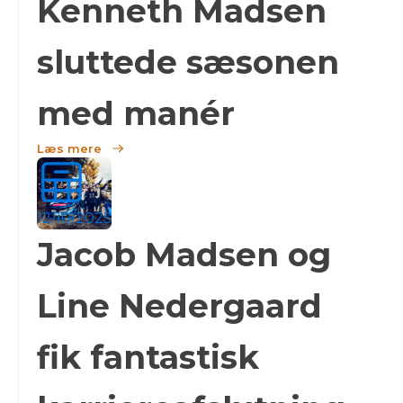
Kenneth Madsen
sluttede sæsonen
med manér
Læs mere
12/10/2025
Jacob Madsen og
Line Nedergaard
fik fantastisk