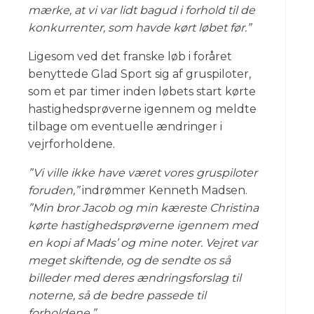
mærke, at vi var lidt bagud i forhold til de
konkurrenter, som havde kørt løbet før.”
Ligesom ved det franske løb i foråret
benyttede Glad Sport sig af gruspiloter,
som et par timer inden løbets start kørte
hastighedsprøverne igennem og meldte
tilbage om eventuelle ændringer i
vejrforholdene.
”Vi ville ikke have været vores gruspiloter
foruden,”
indrømmer Kenneth Madsen.
”Min bror Jacob og min kæreste Christina
kørte hastighedsprøverne igennem med
en kopi af Mads’ og mine noter. Vejret var
meget skiftende, og de sendte os så
billeder med deres ændringsforslag til
noterne, så de bedre passede til
forholdene.”