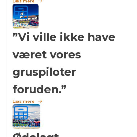
Læs mere
17/06/2026
”Vi ville ikke have
været vores
gruspiloter
foruden.”
Læs mere
09/06/2026