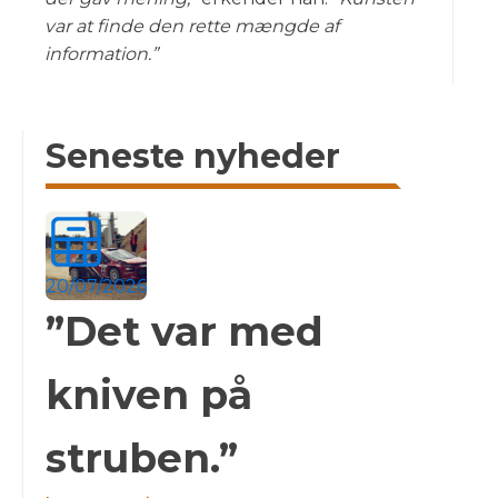
var at finde den rette mængde af
information.”
Seneste nyheder
20/07/2026
”Det var med
kniven på
struben.”