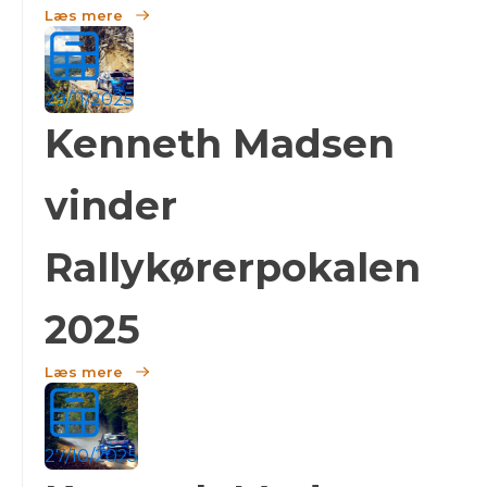
Læs mere
29/11/2025
Kenneth Madsen
vinder
Rallykørerpokalen
2025
Læs mere
27/10/2025