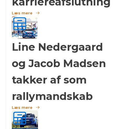
karriereafslutning
Læs mere
08/10/2025
Line Nedergaard
og Jacob Madsen
takker af som
rallymandskab
Læs mere