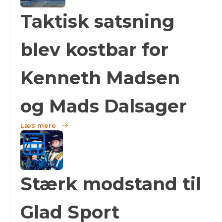
22/09/2025
Taktisk satsning
blev kostbar for
Kenneth Madsen
og Mads Dalsager
Læs mere
17/09/2025
Stærk modstand til
Glad Sport