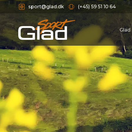
sport@glad.dk
(+45) 59 51 10 64
Glad