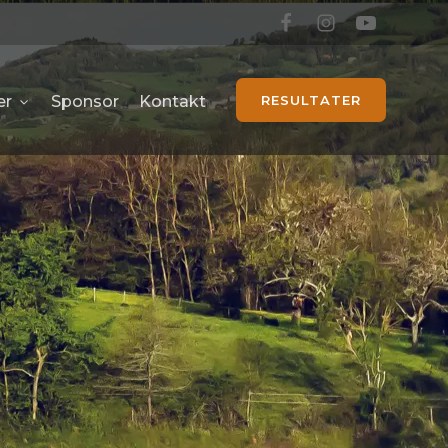
er
Sponsor
Kontakt
RESULTATER