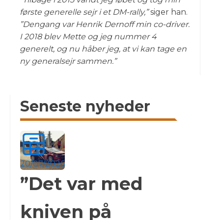
første generelle sejr i et DM-rally,”
siger han.
”Dengang var Henrik Dernoff min co-driver.
I 2018 blev Mette og jeg nummer 4
generelt, og nu håber jeg, at vi kan tage en
ny generalsejr sammen.”
Seneste nyheder
20/07/2026
”Det var med
kniven på