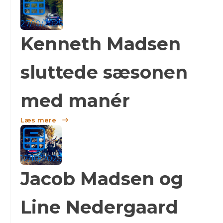
27/10/2025
Kenneth Madsen
sluttede sæsonen
med manér
Læs mere
12/10/2025
Jacob Madsen og
Line Nedergaard