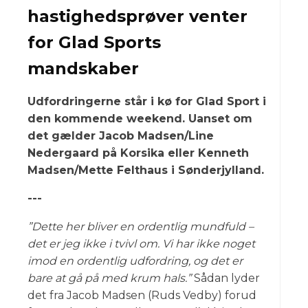
hastighedsprøver venter
for Glad Sports
mandskaber
Udfordringerne står i kø for Glad Sport i
den kommende weekend. Uanset om
det gælder Jacob Madsen/Line
Nedergaard på Korsika eller Kenneth
Madsen/Mette Felthaus i Sønderjylland.
---
”Dette her bliver en ordentlig mundfuld –
det er jeg ikke i tvivl om. Vi har ikke noget
imod en ordentlig udfordring, og det er
bare at gå på med krum hals.”
Sådan lyder
det fra Jacob Madsen (Ruds Vedby) forud