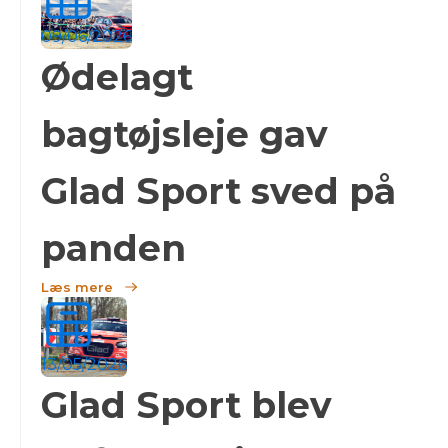
09/06/2026
Ødelagt
bagtøjsleje gav
Glad Sport sved på
panden
Læs mere
13/05/2026
Glad Sport blev