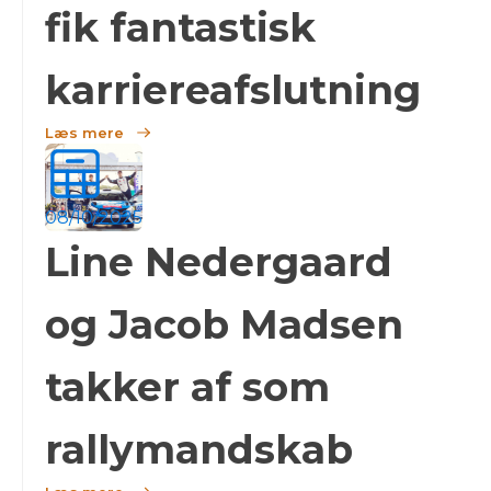
fik fantastisk
karriereafslutning
Læs mere
08/10/2025
Line Nedergaard
og Jacob Madsen
takker af som
rallymandskab