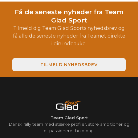
Få de seneste nyheder fra Team
Glad Sport
Tilmeld dig Team Glad Sports nyhedsbrev og
få alle de seneste nyheder fra Teamet direkte
i din indbakke.
TILMELD NYHEDSBREV
Team Glad Sport
Dansk rally team med stærke profiler, store ambitioner og
et passioneret hold bag.