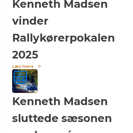
Kenneth Madsen
vinder
Rallykørerpokalen
2025
Læs mere
27/10/2025
Kenneth Madsen
sluttede sæsonen