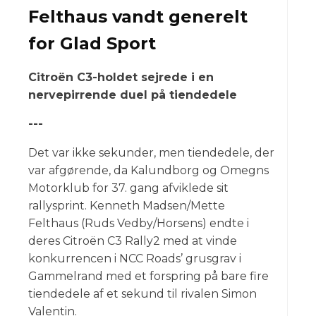
Felthaus vandt generelt
for Glad Sport
Citroën C3-holdet sejrede i en
nervepirrende duel på tiendedele
---
Det var ikke sekunder, men tiendedele, der
var afgørende, da Kalundborg og Omegns
Motorklub for 37. gang afviklede sit
rallysprint. Kenneth Madsen/Mette
Felthaus (Ruds Vedby/Horsens) endte i
deres Citroën C3 Rally2 med at vinde
konkurrencen i NCC Roads’ grusgrav i
Gammelrand med et forspring på bare fire
tiendedele af et sekund til rivalen Simon
Valentin.