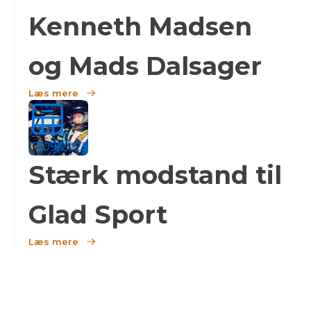
Kenneth Madsen
og Mads Dalsager
Læs mere
17/09/2025
Stærk modstand til
Glad Sport
Læs mere