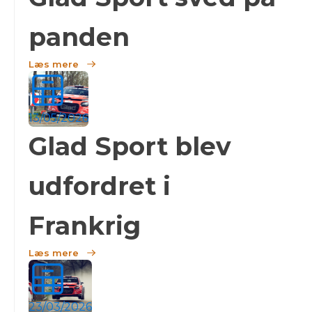
panden
Læs mere
13/05/2026
Glad Sport blev
udfordret i
Frankrig
Læs mere
23/03/2026