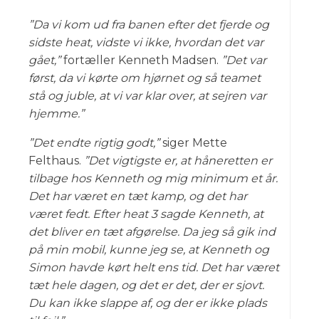
”Da vi kom ud fra banen efter det fjerde og
sidste heat, vidste vi ikke, hvordan det var
gået,”
fortæller Kenneth Madsen.
”Det var
først, da vi kørte om hjørnet og så teamet
stå og juble, at vi var klar over, at sejren var
hjemme.”
”Det endte rigtig godt,”
siger Mette
Felthaus.
”Det vigtigste er, at håneretten er
tilbage hos Kenneth og mig minimum et år.
Det har været en tæt kamp, og det har
været fedt. Efter heat 3 sagde Kenneth, at
det bliver en tæt afgørelse. Da jeg så gik ind
på min mobil, kunne jeg se, at Kenneth og
Simon havde kørt helt ens tid. Det har været
tæt hele dagen, og det er det, der er sjovt.
Du kan ikke slappe af, og der er ikke plads