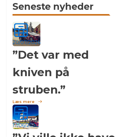
Seneste nyheder
20/07/2026
”Det var med
kniven på
struben.”
Læs mere
17/06/2026