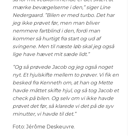
mærke bevægelserne i den,” siger Line
Nedergaard. ”Bilen er med turbo. Det har
jeg ikke prøvet før, men man bliver
nemmere fartblind i den, fordi man
kommer så hurtigt fra start og ud af
svingene. Men til næste løb skal jeg også
lige have hævet mit sæde lidt.”
”Og så prøvede Jacob og jeg også noget
nyt. Et hjulskifte mellem to prøver. Vi fik en
besked fra Kenneth om, at han og Mette
havde måttet skifte hjul, og så tog Jacob et
check på bilen. Og selv om vi ikke havde
prøvet det før, så klarede vi det på de syv
minutter, vi havde til det.”
Foto: Jérôme Deskeuvre.