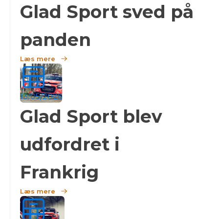
Glad Sport sved på
panden
Læs mere
13/05/2026
Glad Sport blev
udfordret i
Frankrig
Læs mere