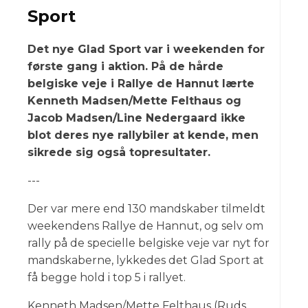
Sport
Det nye Glad Sport var i weekenden for
første gang i aktion. På de hårde
belgiske veje i Rallye de Hannut lærte
Kenneth Madsen/Mette Felthaus og
Jacob Madsen/Line Nedergaard ikke
blot deres nye rallybiler at kende, men
sikrede sig også topresultater.
---
Der var mere end 130 mandskaber tilmeldt
weekendens Rallye de Hannut, og selv om
rally på de specielle belgiske veje var nyt for
mandskaberne, lykkedes det Glad Sport at
få begge hold i top 5 i rallyet.
Kenneth Madsen/Mette Felthaus (Ruds