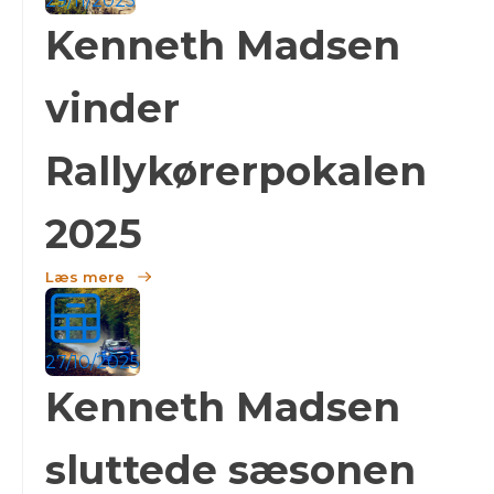
29/11/2025
Kenneth Madsen
vinder
Rallykørerpokalen
2025
Læs mere
27/10/2025
Kenneth Madsen
sluttede sæsonen